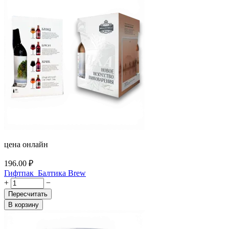
цена онлайн
196.00
₽
Гифтпак_Балтика Brew
+
−
Пересчитать
В корзину