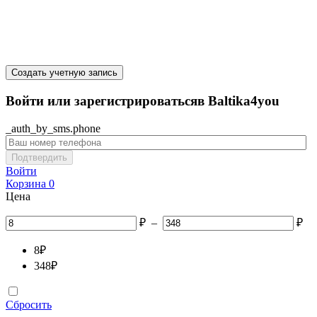
Создать учетную запись
Войти или зарегистрироватьсяв Baltika4you
_auth_by_sms.phone
Подтвердить
Войти
Корзина
0
Цена
₽
–
₽
8
₽
348
₽
Сбросить