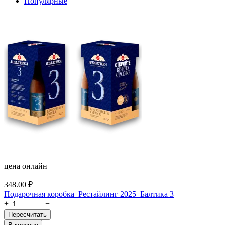
Популярные
цена онлайн
348.00
₽
Подарочная коробка_Рестайлинг 2025_Балтика 3
+
−
Пересчитать