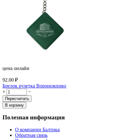
цена онлайн
92.00
₽
Брелок рулетка Воронежпиво
+
−
Пересчитать
В корзину
Полезная информация
О компании Балтика
Обратная связь