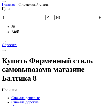
Главная
—
Фирменный стиль
Цена
₽
–
₽
8
₽
348
₽
Сбросить
Купить
Фирменный стиль
самовывозом
в магазине
Балтика
8
Новинки
Сначала дешевые
Сначала дорогие