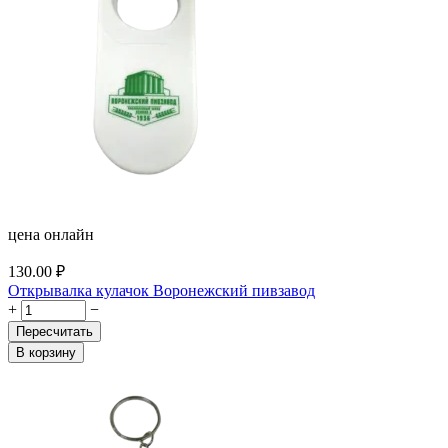
цена онлайн
130.00
₽
Открывалка кулачок Воронежский пивзавод
+
−
Пересчитать
В корзину