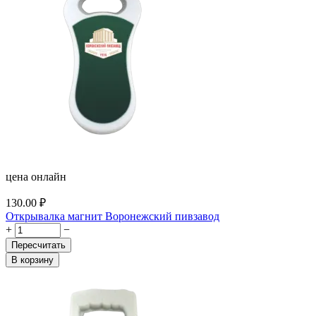
цена онлайн
130.00
₽
Открывалка магнит Воронежский пивзавод
+
−
Пересчитать
В корзину