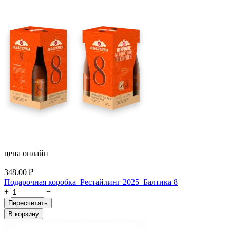
цена онлайн
348.00
₽
Подарочная коробка_Рестайлинг 2025_Балтика 8
+
−
Пересчитать
В корзину