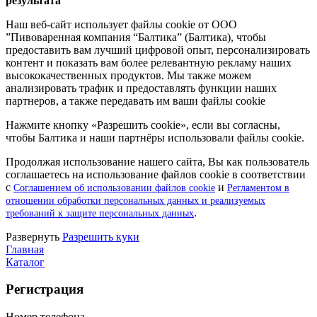
результата
Наш веб-сайт использует файлы cookie от ООО
”Пивоваренная компания “Балтика” (Балтика), чтобы
предоставить вам лучший цифровой опыт, персонализировать
контент и показать вам более релевантную рекламу наших
высококачественных продуктов. Мы также можем
анализировать трафик и предоставлять функции наших
партнеров, а также передавать им ваши файлы cookie
Нажмите кнопку «Разрешить cookie», если вы согласны,
чтобы Балтика и наши партнёры использовали файлы cookie.
Продолжая использование нашего сайта, Вы как пользователь
соглашаетесь на использование файлов cookie в соответствии
с
и
Соглашением об использовании файлов cookie
Регламентом в
отношении обработки персональных данных и реализуемых
.
требований к защите персональных данных
Pазвернуть
Разрешить куки
Главная
Каталог
Регистрация
Номер телефона