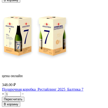
В корзину
цена онлайн
348.00
₽
Подарочная коробка_Рестайлинг 2025_Балтика 7
+
−
Пересчитать
В корзину