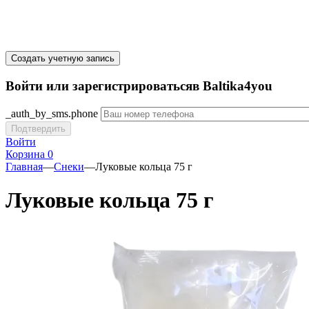
Создать учетную запись
Войти или зарегистрироватьсяв Baltika4you
_auth_by_sms.phone
Подтвердить
Войти
Корзина
0
Главная
—
Снеки
—
Луковые кольца 75 г
Луковые кольца 75 г